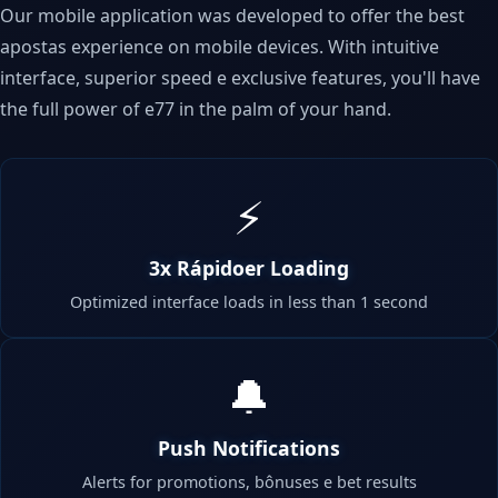
Our mobile application was developed to offer the best
apostas experience on mobile devices. With intuitive
interface, superior speed e exclusive features, you'll have
the full power of e77 in the palm of your hand.
⚡
3x Rápidoer Loading
Optimized interface loads in less than 1 second
🔔
Push Notifications
Alerts for promotions, bônuses e bet results