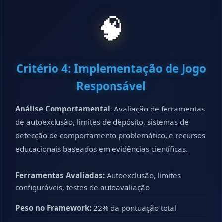
🧠
Critério 4: Implementação de Jogo
Responsável
Análise Comportamental:
Avaliação de ferramentas
de autoexclusão, limites de depósito, sistemas de
detecção de comportamento problemático, e recursos
educacionais baseados em evidências científicas.
Ferramentas Avaliadas:
Autoexclusão, limites
configuráveis, testes de autoavaliação
Peso no Framework:
22% da pontuação total