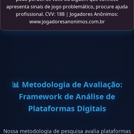
apresenta sinais de jogo problemático, procure ajuda
profissional. CVV: 188 | Jogadores Anônimos:
www.jogadoresanonimos.com.br
📊 Metodologia de Avaliação:
Framework de Análise de
Plataformas Digitais
Nossa metodologia de pesquisa avalia plataformas