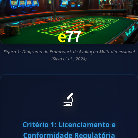
Figura 1: Diagrama do Framework de Avaliação Multi-dimensional
(Silva et al., 2024)
🔬
Critério 1: Licenciamento e
Conformidade Regulatória