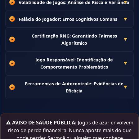
Volatilidade de Jogos: Análise de Risco e Variância
Falácia do Jogador: Erros Cognitivos Comuns
Certificação RNG: Garantindo Fairness
Algorítmico
Jogo Responsável: Identificação de
Comportamento Problemático
Ferramentas de Autocontrole: Evidências de
Eficácia
⚠️
AVISO DE SAÚDE PÚBLICA:
Jogos de azar envolvem
risco de perda financeira. Nunca aposte mais do que
pode perder. Se você ou alguém que conhece