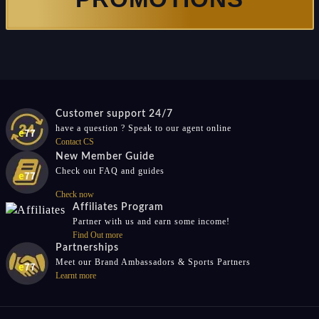
Customer support 24/7
have a question ? Speak to our agent online
Contact CS
New Member Guide
Check out FAQ and guides
Check now
Affiliates Program
Partner with us and earn some income!
Find Out more
Partnerships
Meet our Brand Ambassadors & Sports Partners
Learnt more