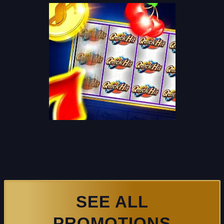
SEE ALL
PROMOTIONS