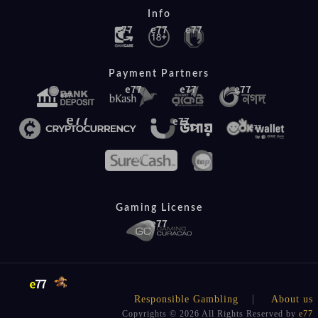
Info
Payment Partners
Gaming License
Responsible Gambling
About us
Copyrights © 2026 All Rights Reserved by
e77