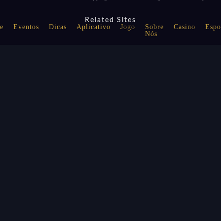
Related Sites
e
Eventos
Dicas
Aplicativo
Jogo
Sobre
Casino
Espo
Nós