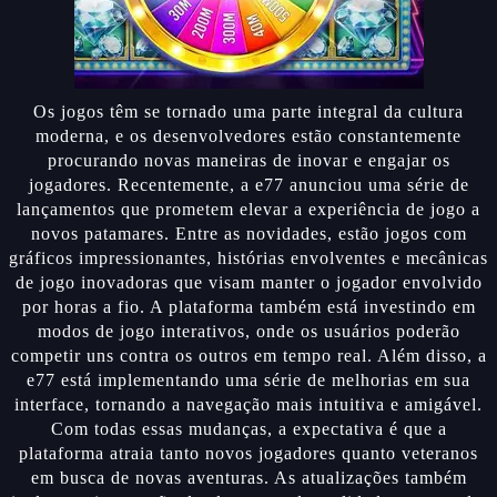
Os jogos têm se tornado uma parte integral da cultura
moderna, e os desenvolvedores estão constantemente
procurando novas maneiras de inovar e engajar os
jogadores. Recentemente, a e77 anunciou uma série de
lançamentos que prometem elevar a experiência de jogo a
novos patamares. Entre as novidades, estão jogos com
gráficos impressionantes, histórias envolventes e mecânicas
de jogo inovadoras que visam manter o jogador envolvido
por horas a fio. A plataforma também está investindo em
modos de jogo interativos, onde os usuários poderão
competir uns contra os outros em tempo real. Além disso, a
e77 está implementando uma série de melhorias em sua
interface, tornando a navegação mais intuitiva e amigável.
Com todas essas mudanças, a expectativa é que a
plataforma atraia tanto novos jogadores quanto veteranos
em busca de novas aventuras. As atualizações também