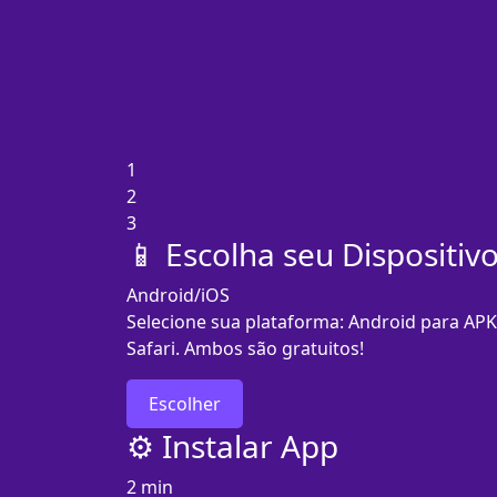
1
2
3
📱 Escolha seu Dispositiv
Android/iOS
Selecione sua plataforma: Android para APK
Safari. Ambos são gratuitos!
Escolher
⚙️ Instalar App
2 min