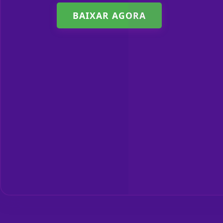
BAIXAR AGORA