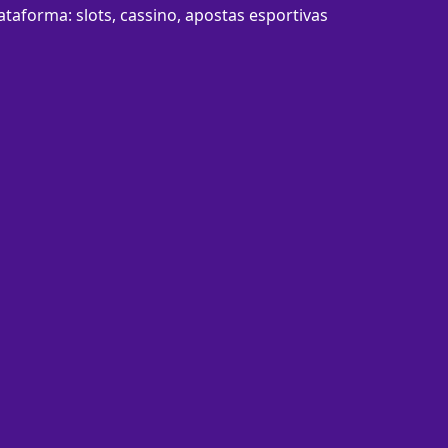
ataforma: slots, cassino, apostas esportivas