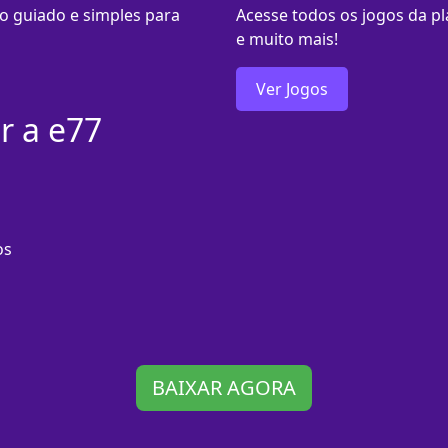
o guiado e simples para
Acesse todos os jogos da pl
e muito mais!
Ver Jogos
r a e77
os
BAIXAR AGORA