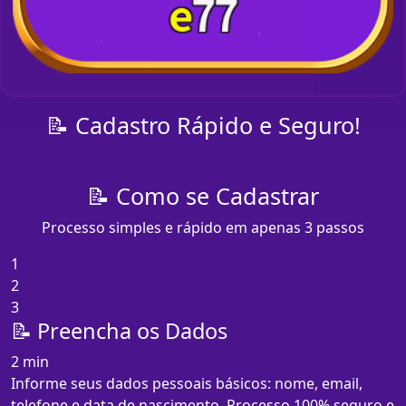
📝 Cadastro Rápido e Seguro!
📝 Como se Cadastrar
Processo simples e rápido em apenas 3 passos
1
2
3
📝 Preencha os Dados
2 min
Informe seus dados pessoais básicos: nome, email,
telefone e data de nascimento. Processo 100% seguro e