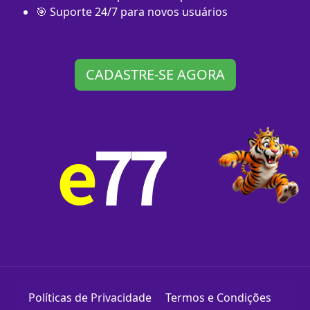
🎯 Suporte 24/7 para novos usuários
CADASTRE-SE AGORA
Políticas de Privacidade
Termos e Condições