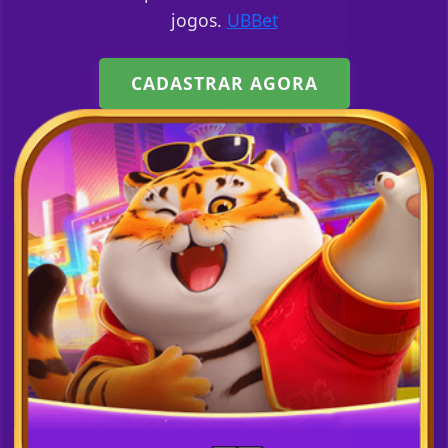
jogos.
UBBet
CADASTRAR AGORA