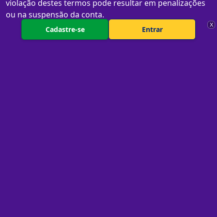
violação destes termos pode resultar em penalizações
ou na suspensão da conta.
X
Cadastre-se
Entrar