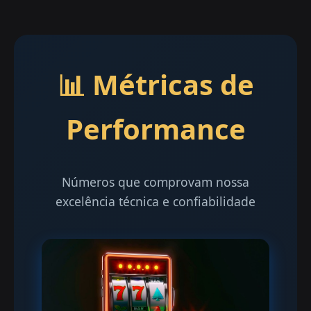
📊 Métricas de
Performance
Números que comprovam nossa
excelência técnica e confiabilidade