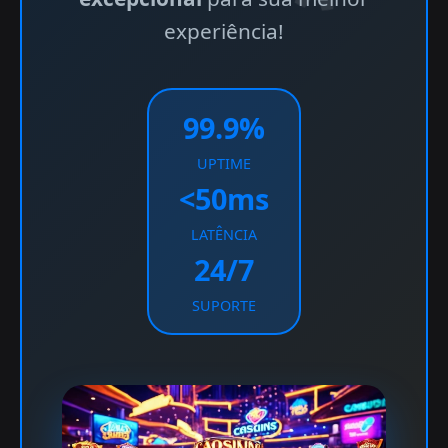
experiência!
99.9%
UPTIME
<50ms
LATÊNCIA
24/7
SUPORTE