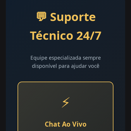
💬 Suporte
Técnico 24/7
Equipe especializada sempre
disponível para ajudar você
⚡
Chat Ao Vivo