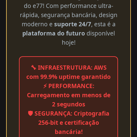
do e77! Com performance ultra-
rápida, segurança bancária, design
moderno e
suporte 24/7
, esta é a
plataforma do futuro
disponível
hoje!
🔧 INFRAESTRUTURA: AWS
com 99.9% uptime garantido
⚡ PERFORMANCE:
Carregamento em menos de
2 segundos
🛡️ SEGURANÇA: Criptografia
256-bit e certificação
bancária!