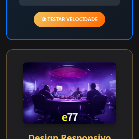
🚀 TESTAR VELOCIDADE
Design Responsivo