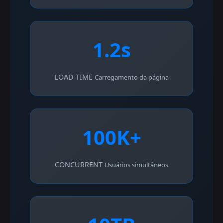
1.2s
LOAD TIME
Carregamento da página
100K+
CONCURRENT
Usuários simultâneos