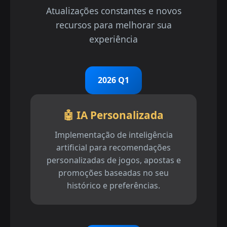
Atualizações constantes e novos
recursos para melhorar sua
experiência
2026 Q1
🤖 IA Personalizada
Implementação de inteligência
artificial para recomendações
personalizadas de jogos, apostas e
promoções baseadas no seu
histórico e preferências.