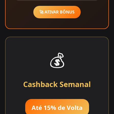
🚀 ATIVAR BÔNUS
💰
Cashback Semanal
Até 15% de Volta