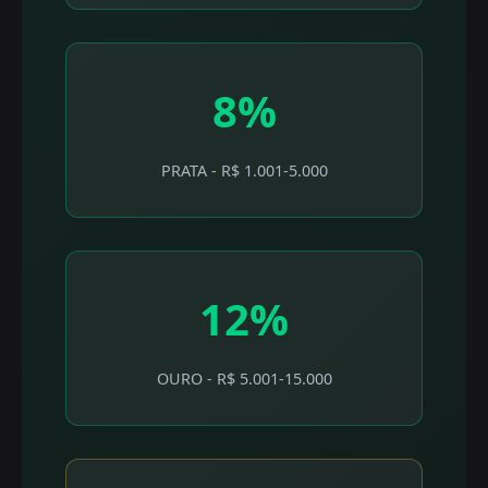
8%
PRATA - R$ 1.001-5.000
12%
OURO - R$ 5.001-15.000