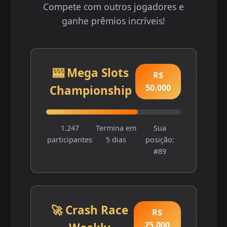
Compete com outros jogadores e
ganhe prêmios incríveis!
🎰 Mega Slots
R$
50.000
Championship
1.247
Termina em
Sua
participantes
5 dias
posição:
#89
🚀 Crash Race
R$
25.000