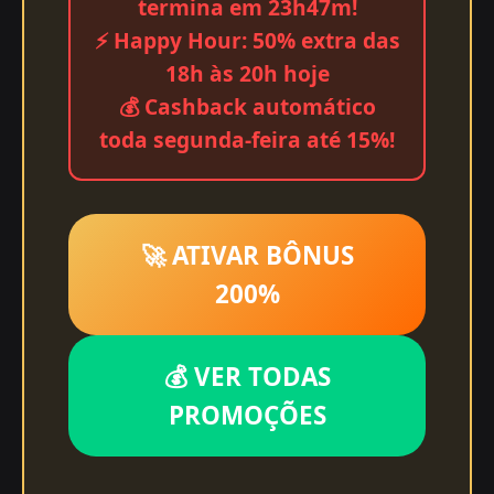
termina em 23h47m!
⚡ Happy Hour: 50% extra das
18h às 20h hoje
💰 Cashback automático
toda segunda-feira até 15%!
🚀 ATIVAR BÔNUS
200%
💰 VER TODAS
PROMOÇÕES