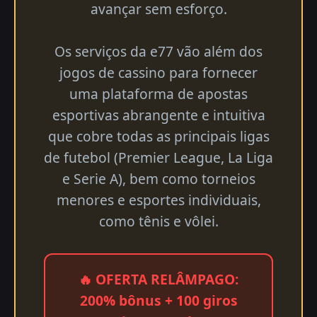
avançar sem esforço.
Os serviços da e77 vão além dos
jogos de cassino para fornecer
uma plataforma de apostas
esportivas abrangente e intuitiva
que cobre todas as principais ligas
de futebol (Premier League, La Liga
e Serie A), bem como torneios
menores e esportes individuais,
como tênis e vôlei.
🔥 OFERTA RELÂMPAGO:
200% bônus + 100 giros