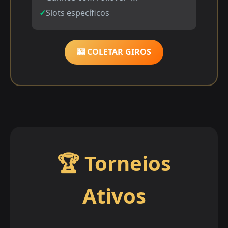
Slots específicos
🎰 COLETAR GIROS
🏆 Torneios
Ativos