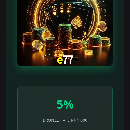
5%
BRONZE - ATÉ R$ 1.000