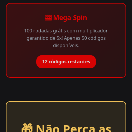
🎰 Mega Spin
100 rodadas grátis com multiplicador
garantido de 5x! Apenas 50 códigos
disponíveis.
12 códigos restantes
🎁 Não Perca as