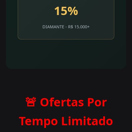
15%
DIAMANTE - R$ 15.000+
🚨 Ofertas Por
Tempo Limitado